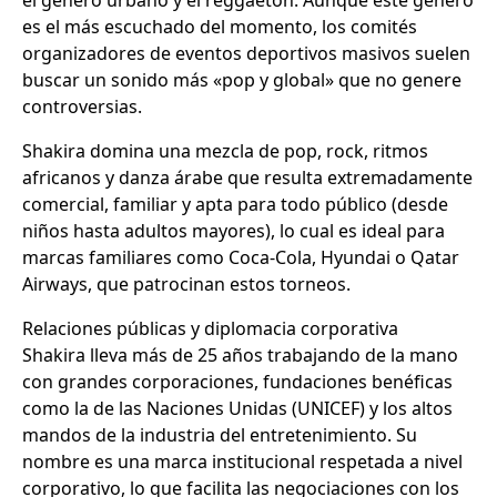
el género urbano y el reggaetón. Aunque este género
es el más escuchado del momento, los comités
organizadores de eventos deportivos masivos suelen
buscar un sonido más «pop y global» que no genere
controversias.
Shakira domina una mezcla de pop, rock, ritmos
africanos y danza árabe que resulta extremadamente
comercial, familiar y apta para todo público (desde
niños hasta adultos mayores), lo cual es ideal para
marcas familiares como Coca-Cola, Hyundai o Qatar
Airways, que patrocinan estos torneos.
Relaciones públicas y diplomacia corporativa
Shakira lleva más de 25 años trabajando de la mano
con grandes corporaciones, fundaciones benéficas
como la de las Naciones Unidas (UNICEF) y los altos
mandos de la industria del entretenimiento. Su
nombre es una marca institucional respetada a nivel
corporativo, lo que facilita las negociaciones con los